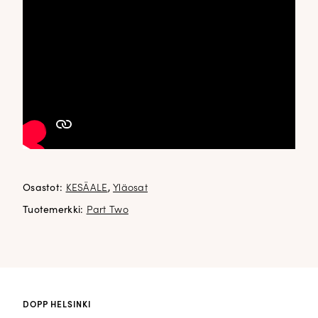
Osastot:
KESÄALE
,
Yläosat
Tuotemerkki:
Part Two
DOPP HELSINKI