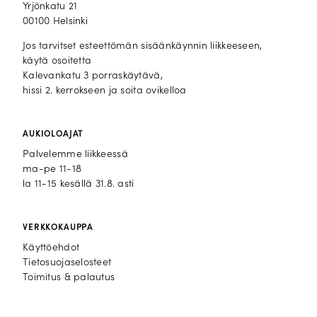
Yrjönkatu 21
00100 Helsinki
Jos tarvitset esteettömän sisäänkäynnin liikkeeseen,
käytä osoitetta
Kalevankatu 3 porraskäytävä,
hissi 2. kerrokseen ja soita ovikelloa
AUKIOLOAJAT
Palvelemme liikkeessä
ma-pe 11-18
la 11-15 kesällä 31.8. asti
VERKKOKAUPPA
Käyttöehdot
Tietosuojaselosteet
Toimitus & palautus