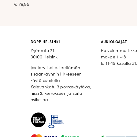
€
79,95
DOPP HELSINKI
AUKIOLOAJAT
Yrjönkatu 21
Palvelemme liikk
00100 Helsinki
ma-pe 11-18
la 11-15 kesällä 31.
Jos tarvitset esteettömän
sisäänkäynnin liikkeeseen,
käytä osoitetta
Kalevankatu 3 porraskäytävä,
hissi 2. kerrokseen ja soita
ovikelloa