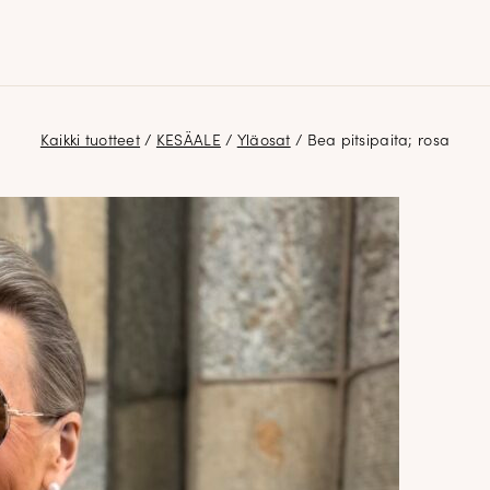
Kaikki tuotteet
/
KESÄALE
/
Yläosat
/ Bea pitsipaita; rosa