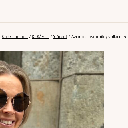
Kaikki tuotteet
/
KESÄALE
/
Yläosat
/ Azra pellavapaita; valkoinen