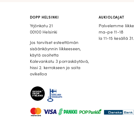
DOPP HELSINKI
AUKIOLOAJAT
Yrjönkatu 21
Palvelemme liikk
00100 Helsinki
ma-pe 11-18
la 11-15 kesällä 31.
Jos tarvitset esteettömän
sisäänkäynnin liikkeeseen,
käytä osoitetta
Kalevankatu 3 porraskäytävä,
hissi 2. kerrokseen ja soita
ovikelloa