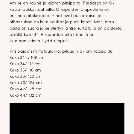
Amilie on kaunis ja ajaton pitsipaita. Paidassa on O-
kaula-aukko nauhoilla. Olkapäiden alapuolella on
erillinen pitsikaistale. Hihat ovat pussimaiset ja
hihansuissa on kuminauhat ja pieni kantti. Malliltaan
paita on suora ja se ylettyy lantiolle. Katalla on paidasta
päällä koko 34. Pitsipaidan alla hänellä on
tummansininen Hydda toppi.
Pitsipaidan mittataulukko: pituus n. 57 cm koossa 38
Koko 32 ry 108 cm
Koko 34/ 112 cm
Koko 36/ 116 cm
Koko 38/ 120 cm
Koko 40/ 124 cm
Koko 42/ 128 cm
Koko 44/ 132 cm