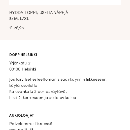
HYDDA TOPPI; USEITA VÄREJÄ
S/M, L/XL
€
26,95
DOPP HELSINKI
Yrjönkatu 21
00100 Helsinki
Jos tarvitset esteettömän sisäänkäynnin liikkeeseen,
käytä osoitetta
Kalevankatu 3 porraskäytävä,
hissi 2. kerrokseen ja soita ovikelloa
AUKIOLOAJAT
Palvelemme liikkeessä