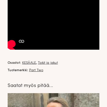
Osastot:
KESÄALE
,
Takit ja jakut
Tuotemerkki:
Part Two
Saatat myös pitää...