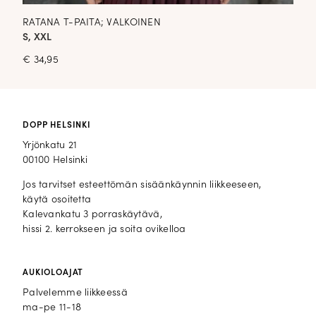
RATANA T-PAITA; VALKOINEN
S, XXL
€
34,95
DOPP HELSINKI
Yrjönkatu 21
00100 Helsinki
Jos tarvitset esteettömän sisäänkäynnin liikkeeseen,
käytä osoitetta
Kalevankatu 3 porraskäytävä,
hissi 2. kerrokseen ja soita ovikelloa
AUKIOLOAJAT
Palvelemme liikkeessä
ma-pe 11-18