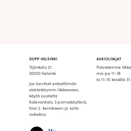
DOPP HELSINKI
AUKIOLOAJAT
Yrjönkatu 21
Palvelemme liikk
00100 Helsinki
ma-pe 11-18
la 11-15 kesällä 31.
Jos tarvitset esteettömän
sisäänkäynnin liikkeeseen,
käytä osoitetta
Kalevankatu 3 porraskäytävä,
hissi 2. kerrokseen ja soita
ovikelloa