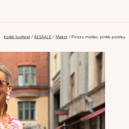
Kaikki tuotteet
/
KESÄALE
/
Mekot
/ Pinzzu mekko; pinkki paisley