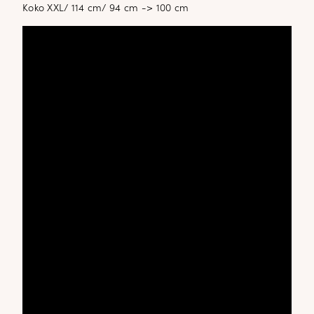
Koko XXL/ 114 cm/ 94 cm -> 100 cm