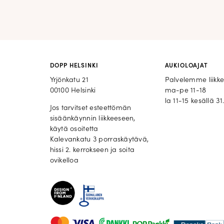
DOPP HELSINKI
AUKIOLOAJAT
Yrjönkatu 21
Palvelemme liikk
00100 Helsinki
ma-pe 11-18
la 11-15 kesällä 31.
Jos tarvitset esteettömän
sisäänkäynnin liikkeeseen,
käytä osoitetta
Kalevankatu 3 porraskäytävä,
hissi 2. kerrokseen ja soita
ovikelloa