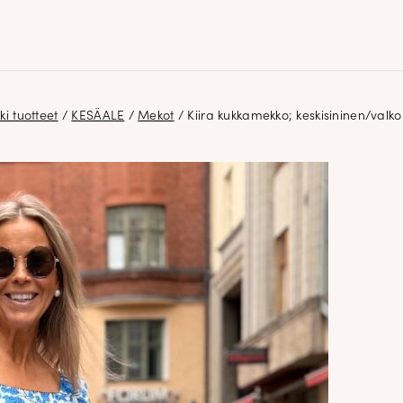
ki tuotteet
/
KESÄALE
/
Mekot
/ Kiira kukkamekko; keskisininen/valko