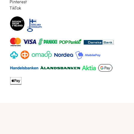
Pinterest
Pinterest
TikTok
TikTok