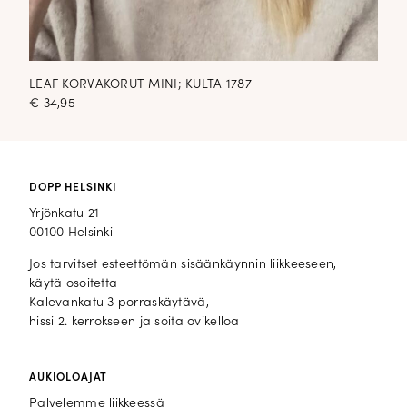
LEAF KORVAKORUT MINI; KULTA 1787
€
34,95
DOPP HELSINKI
Yrjönkatu 21
00100 Helsinki
Jos tarvitset esteettömän sisäänkäynnin liikkeeseen,
käytä osoitetta
Kalevankatu 3 porraskäytävä,
hissi 2. kerrokseen ja soita ovikelloa
AUKIOLOAJAT
Palvelemme liikkeessä