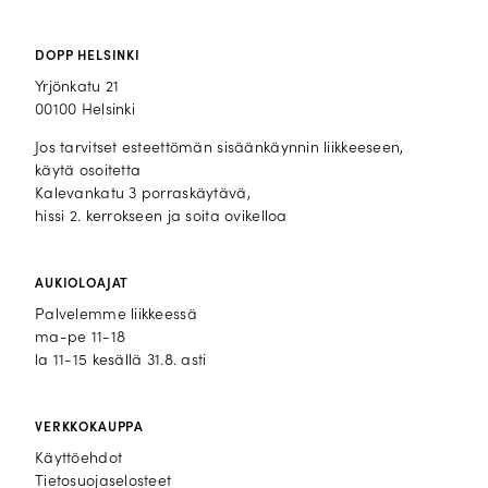
DOPP HELSINKI
Yrjönkatu 21
00100 Helsinki
Jos tarvitset esteettömän sisäänkäynnin liikkeeseen,
käytä osoitetta
Kalevankatu 3 porraskäytävä,
hissi 2. kerrokseen ja soita ovikelloa
AUKIOLOAJAT
Palvelemme liikkeessä
ma-pe 11-18
la 11-15 kesällä 31.8. asti
VERKKOKAUPPA
Käyttöehdot
Tietosuojaselosteet