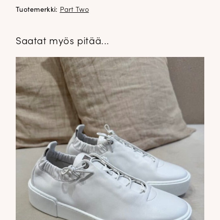
Tuotemerkki:
Part Two
Saatat myös pitää...