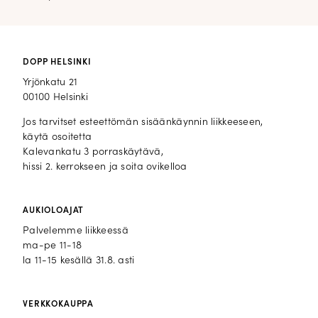
DOPP HELSINKI
Yrjönkatu 21
00100 Helsinki
Jos tarvitset esteettömän sisäänkäynnin liikkeeseen,
käytä osoitetta
Kalevankatu 3 porraskäytävä,
hissi 2. kerrokseen ja soita ovikelloa
AUKIOLOAJAT
Palvelemme liikkeessä
ma-pe 11-18
la 11-15 kesällä 31.8. asti
VERKKOKAUPPA