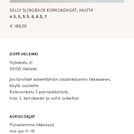
SALLY SLINGBACK KORKOKENGÄT; MUSTA
4.5, 5, 5.5, 6, 6.5, 7
€
189,00
DOPP HELSINKI
Yrjönkatu 21
00100 Helsinki
Jos tarvitset esteettömän sisäänkäynnin liikkeeseen,
käytä osoitetta
Kalevankatu 3 porraskäytävä,
hissi 2. kerrokseen ja soita ovikelloa
AUKIOLOAJAT
Palvelemme liikkeessä
ma-pe 11-18