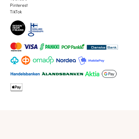
Pinterest
Pinterest
TikTok
TikTok