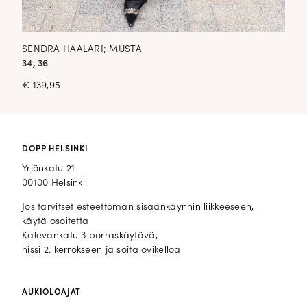
SENDRA HAALARI; MUSTA
34, 36
€
139,95
DOPP HELSINKI
Yrjönkatu 21
00100 Helsinki
Jos tarvitset esteettömän sisäänkäynnin liikkeeseen,
käytä osoitetta
Kalevankatu 3 porraskäytävä,
hissi 2. kerrokseen ja soita ovikelloa
AUKIOLOAJAT