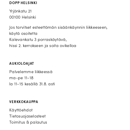
DOPP HELSINKI
Yrjönkatu 21
00100 Helsinki
Jos tarvitset esteettömän sisäänkäynnin liikkeeseen,
käytä osoitetta
Kalevankatu 3 porraskäytävä,
hissi 2. kerrokseen ja soita ovikelloa
AUKIOLOAJAT
Palvelemme liikkeessä
ma-pe 11-18
la 11-15 kesällä 31.8. asti
VERKKOKAUPPA
Käyttöehdot
Tietosuojaselosteet
Toimitus & palautus