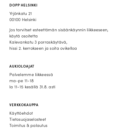
DOPP HELSINKI
Yrjönkatu 21
00100 Helsinki
Jos tarvitset esteettömän sisäänkäynnin liikkeeseen,
käytä osoitetta
Kalevankatu 3 porraskäytävä,
hissi 2. kerrokseen ja soita ovikelloa
AUKIOLOAJAT
Palvelemme liikkeessä
ma-pe 11-18
la 11-15 kesällä 31.8. asti
VERKKOKAUPPA
Käyttöehdot
Tietosuojaselosteet
Toimitus & palautus