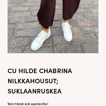
CU HILDE CHABRINA
NILKKAHOUSUT;
SUKLAANRUSKEA
Vain tämä erä saatavilla!