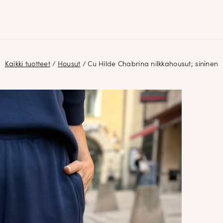
Kaikki tuotteet
/
Housut
/ Cu Hilde Chabrina nilkkahousut; sininen