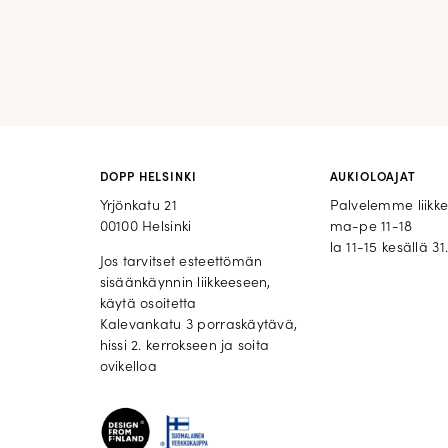
DOPP HELSINKI
AUKIOLOAJAT
Yrjönkatu 21
Palvelemme liikk
00100 Helsinki
ma-pe 11-18
la 11-15 kesällä 31.
Jos tarvitset esteettömän
sisäänkäynnin liikkeeseen,
käytä osoitetta
Kalevankatu 3 porraskäytävä,
hissi 2. kerrokseen ja soita
ovikelloa