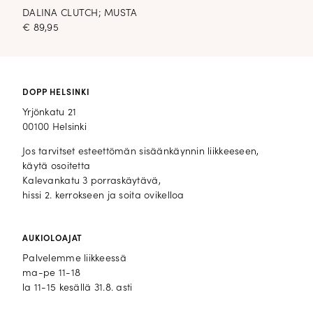
DALINA CLUTCH; MUSTA
€
89,95
DOPP HELSINKI
Yrjönkatu 21
00100 Helsinki
Jos tarvitset esteettömän sisäänkäynnin liikkeeseen,
käytä osoitetta
Kalevankatu 3 porraskäytävä,
hissi 2. kerrokseen ja soita ovikelloa
AUKIOLOAJAT
Palvelemme liikkeessä
ma-pe 11-18
la 11-15 kesällä 31.8. asti