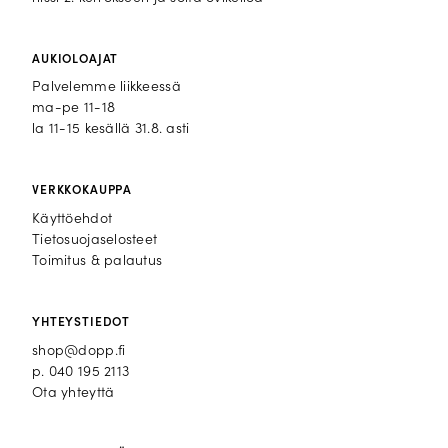
AUKIOLOAJAT
Palvelemme liikkeessä
ma-pe 11-18
la 11-15 kesällä 31.8. asti
VERKKOKAUPPA
Käyttöehdot
Tietosuojaselosteet
Toimitus & palautus
YHTEYSTIEDOT
shop@dopp.fi
p.
040 195 2113
Ota yhteyttä