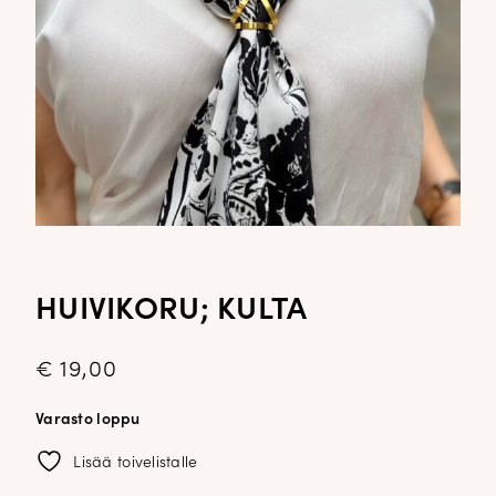
HUIVIKORU; KULTA
€
19,00
Varasto loppu
Lisää toivelistalle