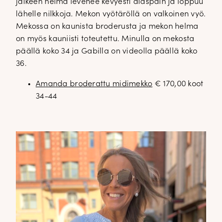
jälkeen helma levenee kevyesti alaspäin ja loppuu
lähelle nilkkoja. Mekon vyötäröllä on valkoinen vyö.
Mekossa on kaunista broderusta ja mekon helma
on myös kauniisti toteutettu. Minulla on mekosta
päällä koko 34 ja Gabilla on videolla päällä koko
36.
Amanda broderattu midimekko
€ 170,00 koot
34-44