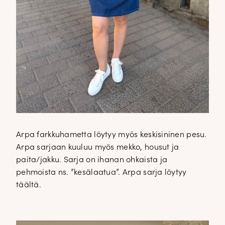
Arpa farkkuhametta löytyy myös keskisininen pesu.
Arpa sarjaan kuuluu myös mekko, housut ja
paita/jakku. Sarja on ihanan ohkaista ja
pehmoista ns. ”kesälaatua”. Arpa sarja löytyy
täältä.