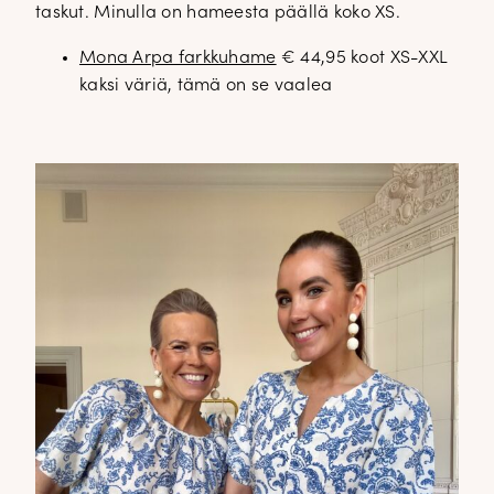
taskut. Minulla on hameesta päällä koko XS.
Mona Arpa farkkuhame
€ 44,95 koot XS-XXL
kaksi väriä, tämä on se vaalea