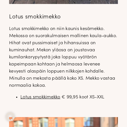
Lotus smokkimekko
Lotus smokkimekko on niin kaunis kesämekko.
Mekossa on suorakulmaisen mallinen kaula-aukko.
Hihat ovat pussimaiset ja hihansuissa on
kuminauhat. Mekon yläosa on joustavaa
kumilankarypytystä joka loppuu vyötärön
kapeimpaan kohtaan ja helmaosa levenee
kevyesti alaspäin loppuen nilkkojen kohdalle.
Minulla on mekosta päällä koko XS. Mekko vastaa
normaalia kokoa.
Lotus smokkimekko
€ 99,95 koot XS-XXL