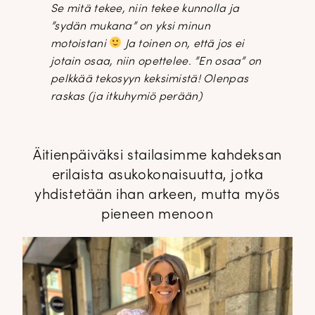
Se mitä tekee, niin tekee kunnolla ja
”sydän mukana” on yksi minun
motoistani
Ja toinen on, että jos ei
jotain osaa, niin opettelee. ”En osaa” on
pelkkää tekosyyn keksimistä! Olenpas
raskas (ja itkuhymiö perään)
Äitienpäiväksi stailasimme kahdeksan
erilaista asukokonaisuutta, jotka
yhdistetään ihan arkeen, mutta myös
pieneen menoon