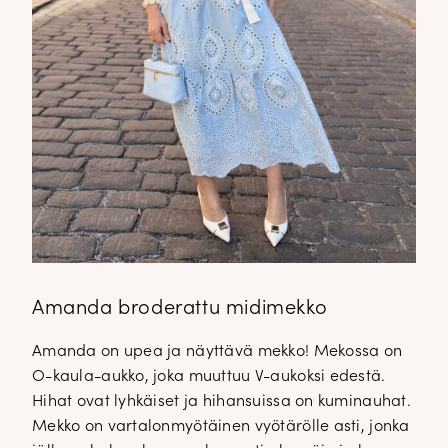
Amanda broderattu midimekko
Amanda on upea ja näyttävä mekko! Mekossa on
O-kaula-aukko, joka muuttuu V-aukoksi edestä.
Hihat ovat lyhkäiset ja hihansuissa on kuminauhat.
Mekko on vartalonmyötäinen vyötärölle asti, jonka