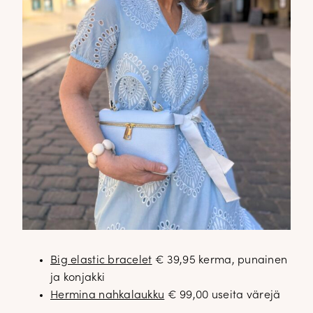
Big elastic bracelet
€ 39,95 kerma, punainen
ja konjakki
Hermina nahkalaukku
€ 99,00 useita värejä