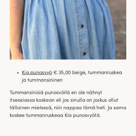
Kia punosvyö
€ 35,00 beige, tummanruskea
ja tummansininen
Tummansinisiä punosvöitä en ole nähnyt
itseasiassa koskaan eli jos sinulla on joskus ollut
tällainen mielessä, niin nappaa tämä heti. Ja sama
koskee tummanruskeaa Kia punosvyötä.