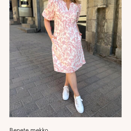
Benete mekko