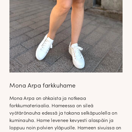
Mona Arpa farkkuhame
Mona Arpa on ohkaista ja notkeaa
farkkumateriaalia. Hameessa on sileä
vyötärönauha edessä ja takana selkäpuolella on
kuminauha. Hame levenee kevyesti alaspäin ja
loppuu noin polvien yläpuolle. Hameen sivuissa on