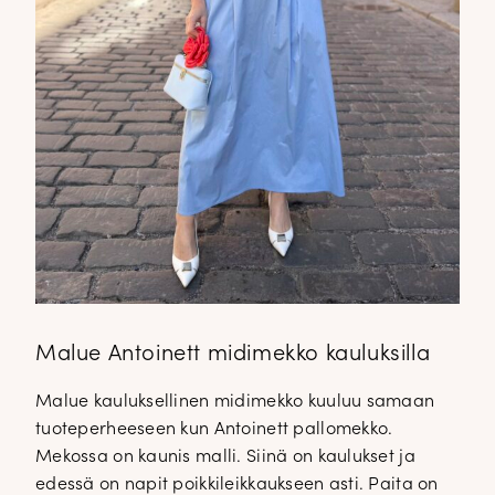
Malue Antoinett midimekko kauluksilla
Malue kauluksellinen midimekko kuuluu samaan
tuoteperheeseen kun Antoinett pallomekko.
Mekossa on kaunis malli. Siinä on kaulukset ja
edessä on napit poikkileikkaukseen asti. Paita on