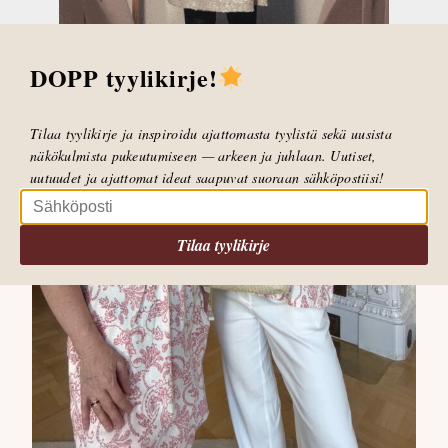
DOPP tyylikirje!
Tilaa tyylikirje ja inspiroidu ajattomasta tyylistä sekä uusista
näkökulmista pukeutumiseen — arkeen ja juhlaan. Uutiset,
uutuudet ja ajattomat ideat saapuvat suoraan sähköpostiisi!
Tilaa tyylikirje