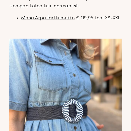
isompaa kokoa kuin normaalisti.
Mona Arpa farkkumekko
€ 119,95 koot XS-XXL