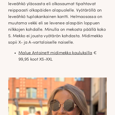
leveähkö yläosasta eli olkasaumat tipahtavat
reippaasti olkapäiden alapuolelle. Vyötäröllä on
leveähkö tuplakankainen kantti. Helmaosassa on
muutama vekki eli se levenee alaspäin loppuen
nilkkojen kohdalle. Minulla on mekosta päällä koko
S. Mekko ei jousta vyötärön kohdasta. Midimekko
sopii X- ja A-vartaloiselle naiselle.
Malue Antoinett midimekko kauluksilla
€
99,95 koot XS-XXL