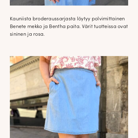
Kauniista broderaussarjasta löytyy polvimittainen
Benete mekko ja Bentha paita. Värit tuotteissa ovat
sininen ja rosa.