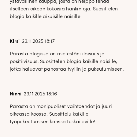
ystävällinen kauppa, josta on helppo tehdä
itselleen oikean kokoisia hankintoja. Suosittelen
blogia kaikille aikuisille naisille.
Kirsi
23.11.2025 18:17
Parasta blogissa on mielestäni iloisuus ja
positiivisuus. Suosittelen blogia kaikille naisille,
jotka haluavat panostaa tyyliin ja pukeutumiseen.
Ninni
23.11.2025 18:16
Parasta on monipuoliset vaihtoehdot ja juuri
oikeassa koossa. Suosittelu kaikille
työpukeutumisen kanssa tuskaileville!