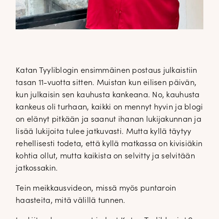
Katan Tyyliblogin ensimmäinen postaus julkaistiin
tasan 11-vuotta sitten. Muistan kun eilisen päivän,
kun julkaisin sen kauhusta kankeana. No, kauhusta
kankeus oli turhaan, kaikki on mennyt hyvin ja blogi
on elänyt pitkään ja saanut ihanan lukijakunnan ja
lisää lukijoita tulee jatkuvasti. Mutta kyllä täytyy
rehellisesti todeta, että kyllä matkassa on kivisiäkin
kohtia ollut, mutta kaikista on selvitty ja selvitään
jatkossakin.
Tein meikkausvideon, missä myös puntaroin
haasteita, mitä välillä tunnen.