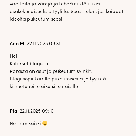
vaatteita ja värejä ja tehdä niistä uusia
asukokonaisuuksia tyylillä. Suosittelen, jos kaipaat
ideoita pukeutumiseesi.
AnniM
22.11.2025 09:31
Hei!
Kiitokset blogista!
Parasta on asut ja pukeutumisvinkit.
Blogi sopii kaikille pukeumisesta ja tyylistä
kiinnotuneille aikuisille naisille.
Pia
22.11.2025 09:10
No ihan kaikki