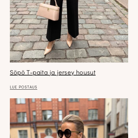
Söpö T-paita ja jersey housut
LUE POSTAUS