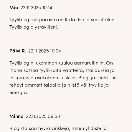
Mia
22.11.2025 10:14
Tyyliblogissa parasta on Kata itse ja suosittelen
Tyyliblogia ystävilleni.
Päivi R.
22.11.2025 10:04
Tyyliblogin lukeminen kuuluu aamurutiiniin. On
ihana katsoa tyylikkäitä vaatteita, stailauksia ja
insipiroivia asukokonaisuuksia. Blogi ja reelsit on
tehdyt ammattitaidolla ja niistä välittyy ilo ja
energia.
Minna
22.11.2025 09:54
Blogista saa hyviä vinkkejä, miten yhdistellä