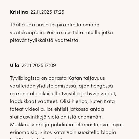
Kristina
22.11.2025 17:25
Täältä saa uusia inspiraatioita omaan
vaatekaappiin. Voisin suositella tutuille jotka
pitävät tyylikkäistä vaatteista.
Ulla
22.11.2025 17:09
Tyyliblogissa on parasta Katan taitavuus
vaatteiden yhdistelemisessä, ajan hengessä
mukana olo aikuisella twistillä ja hyvin valitut,
laadukkaat vaatteet. Olisi hienoa, kuten Kata
toteat videolla, jos ehtisit jatkossa antaa
stailausvinkkejä vielä entistä enemmän.
Meikkausvinkit ja pohdinnat elämästä ovat myös
erinomaisia, kiitos Kata! Voin suositella blogia