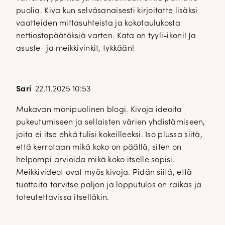
puolia. Kiva kun selväsanaisesti kirjoitatte lisäksi
vaatteiden mittasuhteista ja kokotaulukosta
nettiostopäätöksiä varten. Kata on tyyli-ikoni! Ja
asuste- ja meikkivinkit, tykkään!
Sari
22.11.2025 10:53
Mukavan monipuolinen blogi. Kivoja ideoita
pukeutumiseen ja sellaisten värien yhdistämiseen,
joita ei itse ehkä tulisi kokeilleeksi. Iso plussa siitä,
että kerrotaan mikä koko on päällä, siten on
helpompi arvioida mikä koko itselle sopisi.
Meikkivideot ovat myös kivoja. Pidän siitä, että
tuotteita tarvitse paljon ja lopputulos on raikas ja
toteutettavissa itselläkin.