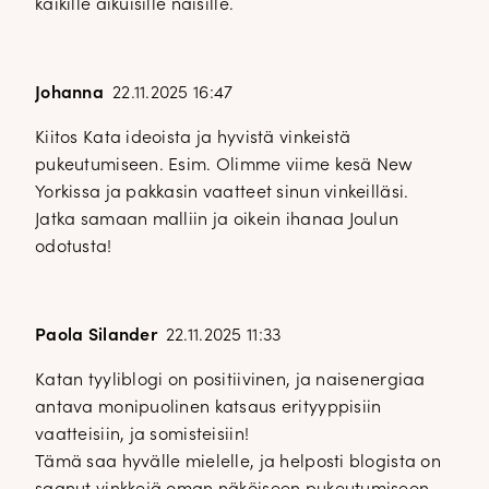
kaikille aikuisille naisille.
Johanna
22.11.2025 16:47
Kiitos Kata ideoista ja hyvistä vinkeistä
pukeutumiseen. Esim. Olimme viime kesä New
Yorkissa ja pakkasin vaatteet sinun vinkeilläsi.
Jatka samaan malliin ja oikein ihanaa Joulun
odotusta!
Paola Silander
22.11.2025 11:33
Katan tyyliblogi on positiivinen, ja naisenergiaa
antava monipuolinen katsaus erityyppisiin
vaatteisiin, ja somisteisiin!
Tämä saa hyvälle mielelle, ja helposti blogista on