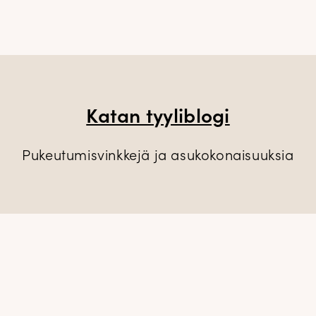
Katan tyyliblogi
Pukeutumisvinkkejä ja asukokonaisuuksia