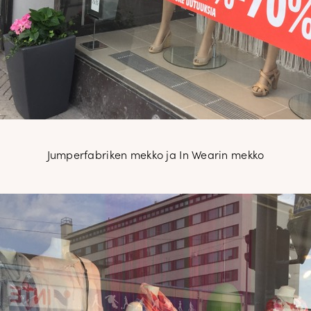
Jumperfabriken mekko ja In Wearin mekko