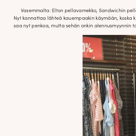
Vasemmalta: Elton pellavamekko, Sandwichin pel
Nyt kannattaa lähteä kauempaakin käymään, koska kes
saa nyt penkoa, mutta sehän onkin alennusmyynnin tar