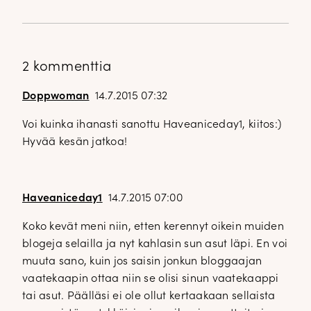
2 kommenttia
Doppwoman
14.7.2015 07:32
Voi kuinka ihanasti sanottu Haveaniceday1, kiitos:)
Hyvää kesän jatkoa!
Haveaniceday1
14.7.2015 07:00
Koko kevät meni niin, etten kerennyt oikein muiden
blogeja selailla ja nyt kahlasin sun asut läpi. En voi
muuta sano, kuin jos saisin jonkun bloggaajan
vaatekaapin ottaa niin se olisi sinun vaatekaappi
tai asut. Päälläsi ei ole ollut kertaakaan sellaista