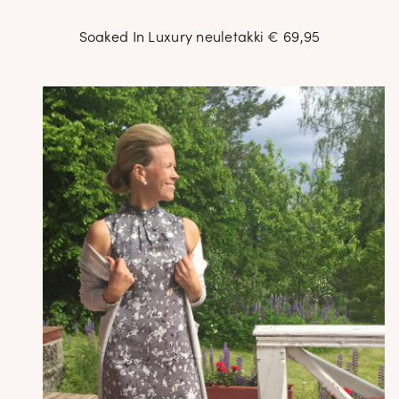
Soaked In Luxury neuletakki € 69,95