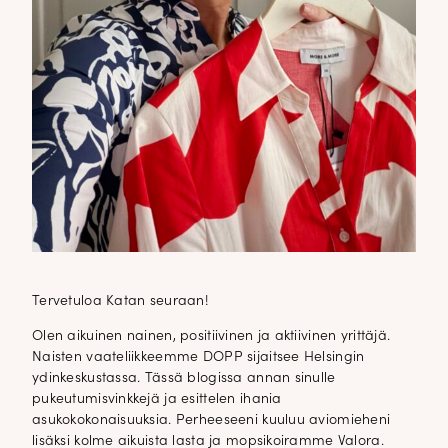
Tervetuloa Katan seuraan!
Olen aikuinen nainen, positiivinen ja aktiivinen yrittäjä.
Naisten vaateliikkeemme DOPP sijaitsee Helsingin
ydinkeskustassa. Tässä blogissa annan sinulle
pukeutumisvinkkejä ja esittelen ihania
asukokokonaisuuksia. Perheeseeni kuuluu aviomieheni
lisäksi kolme aikuista lasta ja mopsikoiramme Valora.