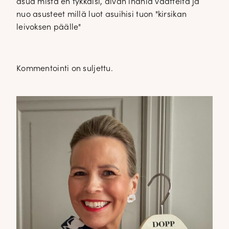
asua mistä en tykkäisi, aivan ihania vaatteita ja
nuo asusteet millä luot asuihisi tuon "kirsikan
leivoksen päälle"
Kommentointi on suljettu.