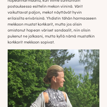
hopeanharmaana, kun viime sunnuntain
postauksessa esittelin mekon viininä. Värit
vaikuttavat paljon, mekot näyttävät hyvin
erilaisilta erivärisinä. Yhdistin tähän harmaaseen
mekkoon mustat korkkarit, mutta jos olisin
omistanut hopean väriset sandaalit, niin olisin
pukenut ne jalkaani, mutta kyllä nämä mustatkin
korkkarit mekkoon sopivat.