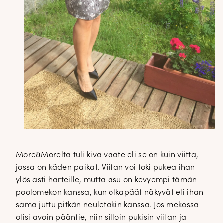
More&Morelta tuli kiva vaate eli se on kuin viitta,
jossa on käden paikat. Viitan voi toki pukea ihan
ylös asti harteille, mutta asu on kevyempi tämän
poolomekon kanssa, kun olkapäät näkyvät eli ihan
sama juttu pitkän neuletakin kanssa. Jos mekossa
olisi avoin pääntie, niin silloin pukisin viitan ja