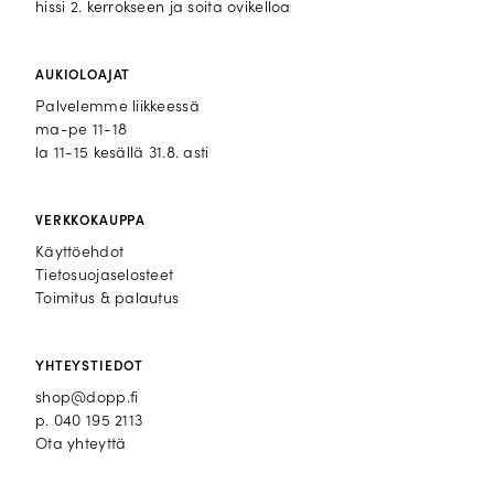
hissi 2. kerrokseen ja soita ovikelloa
AUKIOLOAJAT
Palvelemme liikkeessä
ma-pe 11-18
la 11-15 kesällä 31.8. asti
VERKKOKAUPPA
Käyttöehdot
Tietosuojaselosteet
Toimitus & palautus
YHTEYSTIEDOT
shop@dopp.fi
p.
040 195 2113
Ota yhteyttä