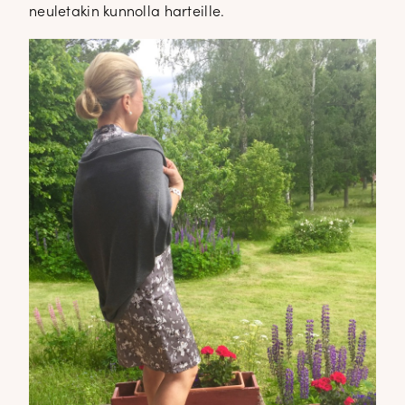
neuletakin kunnolla harteille.