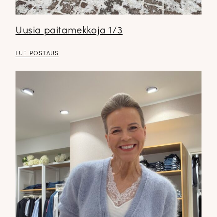
Uusia paitamekkoja 1/3
LUE POSTAUS