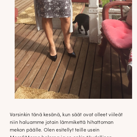
Varsinkin tänä kesänä, kun säät ovat olleet viileät
niin haluamme jotain lämmikettä hihattoman
mekon päälle. Olen esitellyt teille usein