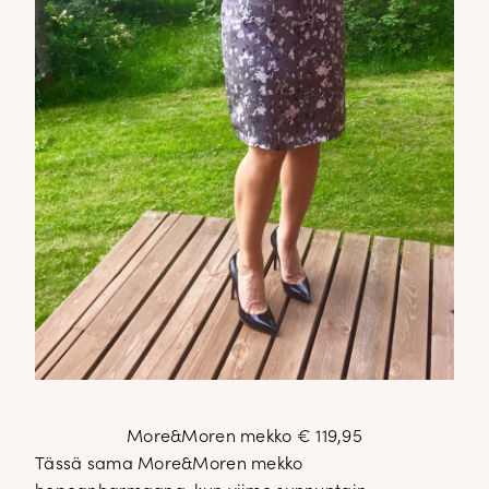
More&Moren mekko € 119,95
Tässä sama More&Moren mekko