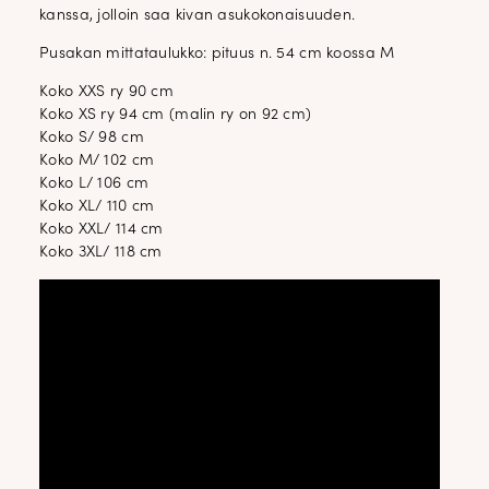
kanssa, jolloin saa kivan asukokonaisuuden.
Pusakan mittataulukko: pituus n. 54 cm koossa M
Koko XXS ry 90 cm
Koko XS ry 94 cm (malin ry on 92 cm)
Koko S/ 98 cm
Koko M/ 102 cm
Koko L/ 106 cm
Koko XL/ 110 cm
Koko XXL/ 114 cm
Koko 3XL/ 118 cm