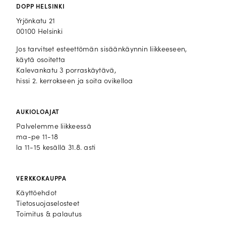
DOPP HELSINKI
Yrjönkatu 21
00100 Helsinki
Jos tarvitset esteettömän sisäänkäynnin liikkeeseen,
käytä osoitetta
Kalevankatu 3 porraskäytävä,
hissi 2. kerrokseen ja soita ovikelloa
AUKIOLOAJAT
Palvelemme liikkeessä
ma-pe 11-18
la 11-15 kesällä 31.8. asti
VERKKOKAUPPA
Käyttöehdot
Tietosuojaselosteet
Toimitus & palautus