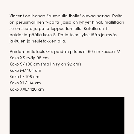
Vincent on ihanaa ”pumpulia iholle” olevaa sarjaa. Paita
on perusmallinen t-paita, jossa on lyhyet hihat, malliltaan
se on suora ja paita loppuu lantiolle. Katalla on T-
paidasta päällä koko S. Paita toimii yksistään ja myös
jakkujen ja neuletakkien alla.
Paidan mittataulukko: paidan pituus n. 60 cm koossa M
Koko XS ry/ly 96 cm
Koko S/ 100 cm (mallin ry on 92 cm)
Koko M/ 104 cm
Koko L/ 108 cm
Koko XL/ 114 cm
Koko XXL/ 120 cm