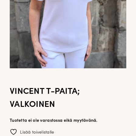
VINCENT T-PAITA;
VALKOINEN
Tuotetta ei ole varastossa eikä myytävänä.
Lisää toivelistalle