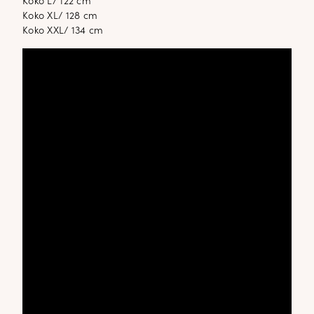
Koko L/ 122 cm
Koko XL/ 128 cm
Koko XXL/ 134 cm