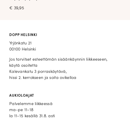
€
39,95
DOPP HELSINKI
Yrjönkatu 21
00100 Helsinki
Jos tarvitset esteettömän sisäänkäynnin liikkeeseen,
käytä osoitetta
Kalevankatu 3 porraskäytävä,
hissi 2. kerrokseen ja soita ovikelloa
AUKIOLOAJAT
Palvelemme liikkeessä
ma-pe 11-18
la 11-15 kesällä 31.8. asti