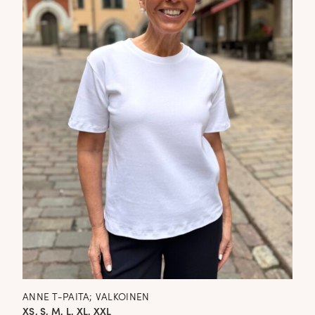
ANNE T-PAITA; VALKOINEN
XS, S, M, L, XL, XXL