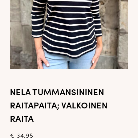
NELA TUMMANSININEN
RAITAPAITA; VALKOINEN
RAITA
€
34,95