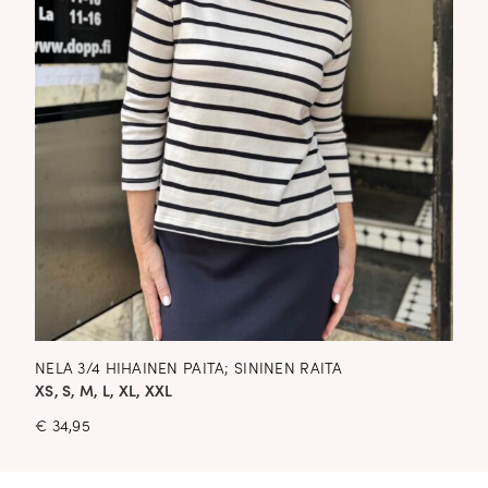
NELA 3/4 HIHAINEN PAITA; SININEN RAITA
XS, S, M, L, XL, XXL
€
34,95