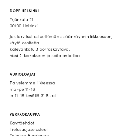
DOPP HELSINKI
Yrjönkatu 21
00100 Helsinki
Jos tarvitset esteettömän sisäänkäynnin liikkeeseen,
käytä osoitetta
Kalevankatu 3 porraskäytävä,
hissi 2. kerrokseen ja soita ovikelloa
AUKIOLOAJAT
Palvelemme liikkeessä
ma-pe 11-18
la 11-15 kesällä 31.8. asti
VERKKOKAUPPA
Käyttöehdot
Tietosuojaselosteet