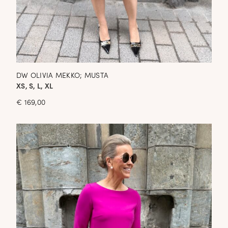
DW OLIVIA MEKKO; MUSTA
XS, S, L, XL
€
169,00