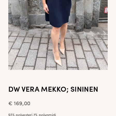
DW VERA MEKKO; SININEN
€
169,00
93% polyesteri 7% polyamidi