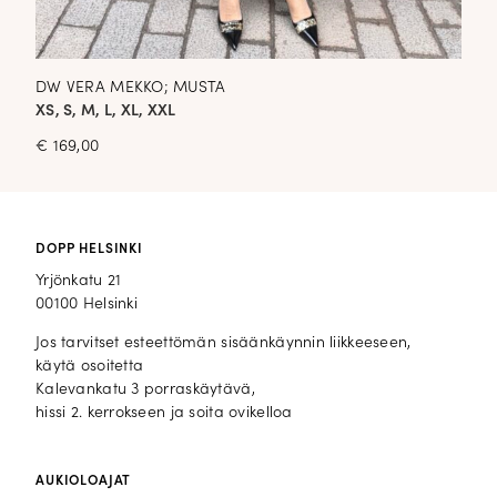
DW VERA MEKKO; MUSTA
XS, S, M, L, XL, XXL
€
169,00
DOPP HELSINKI
Yrjönkatu 21
00100 Helsinki
Jos tarvitset esteettömän sisäänkäynnin liikkeeseen,
käytä osoitetta
Kalevankatu 3 porraskäytävä,
hissi 2. kerrokseen ja soita ovikelloa
AUKIOLOAJAT