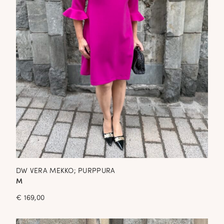
DW VERA MEKKO; PURPPURA
M
€
169,00