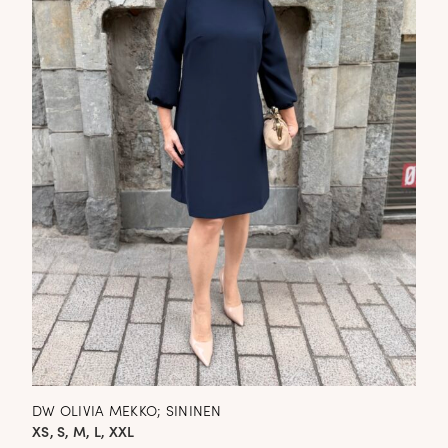
DW OLIVIA MEKKO; SININEN
XS, S, M, L, XXL