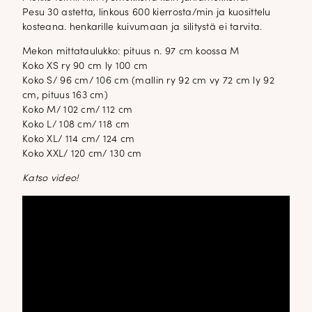
Pesu 30 astetta, linkous 600 kierrosta/min ja kuosittelu
kosteana. henkarille kuivumaan ja silitystä ei tarvita.
Mekon mittataulukko: pituus n. 97 cm koossa M
Koko XS ry 90 cm ly 100 cm
Koko S/ 96 cm/ 106 cm (mallin ry 92 cm vy 72 cm ly 92
cm, pituus 163 cm)
Koko M/ 102 cm/ 112 cm
Koko L/ 108 cm/ 118 cm
Koko XL/ 114 cm/ 124 cm
Koko XXL/ 120 cm/ 130 cm
Katso video!