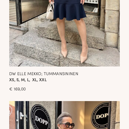
DW ELLE MEKKO; TUMMANSININEN
XS, S, M, L, XL, XXL
€
169,00