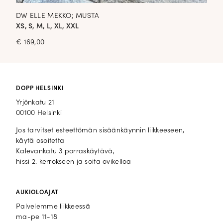
DW ELLE MEKKO; MUSTA
XS, S, M, L, XL, XXL
€
169,00
DOPP HELSINKI
Yrjönkatu 21
00100 Helsinki
Jos tarvitset esteettömän sisäänkäynnin liikkeeseen,
käytä osoitetta
Kalevankatu 3 porraskäytävä,
hissi 2. kerrokseen ja soita ovikelloa
AUKIOLOAJAT
Palvelemme liikkeessä
ma-pe 11-18