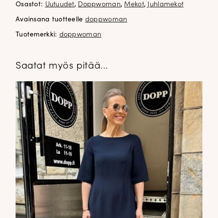
Osastot:
Uutuudet
,
Doppwoman
,
Mekot
,
Juhlamekot
Avainsana tuotteelle
doppwoman
Tuotemerkki:
doppwoman
Saatat myös pitää...