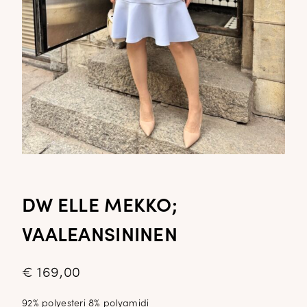
DW ELLE MEKKO;
VAALEANSININEN
€
169,00
92% polyesteri 8% polyamidi