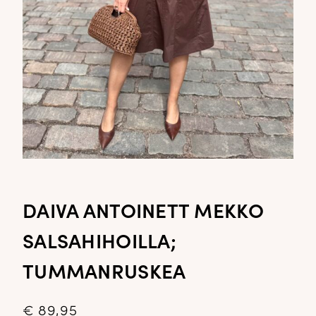
DAIVA ANTOINETT MEKKO
SALSAHIHOILLA;
TUMMANRUSKEA
€
89,95