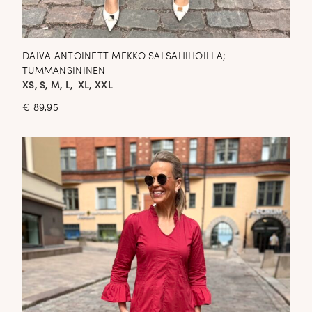
DAIVA ANTOINETT MEKKO SALSAHIHOILLA;
TUMMANSININEN
XS, S, M, L, XL, XXL
€
89,95