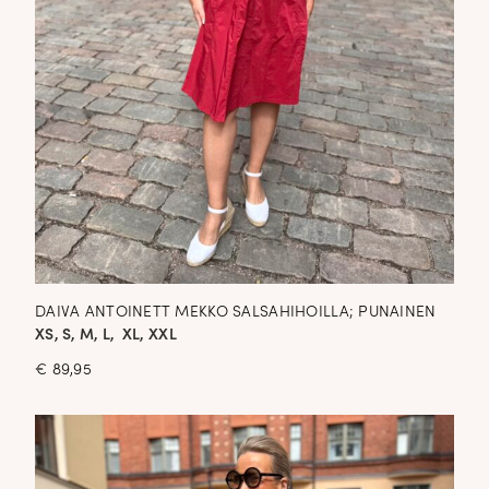
DAIVA ANTOINETT MEKKO SALSAHIHOILLA; PUNAINEN
XS, S, M, L, XL, XXL
€
89,95