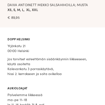
DAIVA ANTOINETT MEKKO SALSAHIHOILLA; MUSTA
XS, S, M, L, XL, XXL
€
89,95
DOPP HELSINKI
Yrjönkatu 21
00100 Helsinki
Jos tarvitset esteettömän sisäänkäynnin liikkeeseen,
käytä osoitetta
Kalevankatu 3 porraskäytävä,
hissi 2. kerrokseen ja soita ovikelloa
AUKIOLOAJAT
Palvelemme liikkeessä
ma-pe 11-18