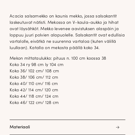
Acacia salsamekko on kaunis mekko, jossa salsakantit
laskeutuvat nätisti. Mekossa on V-kaula-aukko ja hihat
ovat löysähköt. Mekko levenee aavistuksen alaspäin ja
loppuu juuri polvien alapuolelle. Salsakantit ovat edullisia
vartalolle, eivätkä ne suurenna vartaloa (kuten välillä
luullaan). Katalla on mekosta päällä koko 34.
Mekon mittataulukko: pituus n. 100 cm koossa 38
Koko 34 ry 98 cm ly 104 cm
Koko 36/ 102 cm/ 108 cm
Koko 38/ 106 cm/ 112 cm
Koko 40/ 110 cm/ 116 cm
Koko 42/ 114 cm/ 120 cm
Koko 44/ 118 cm/ 124 cm
Koko 46/ 122 cm/ 128 cm
Materiaali