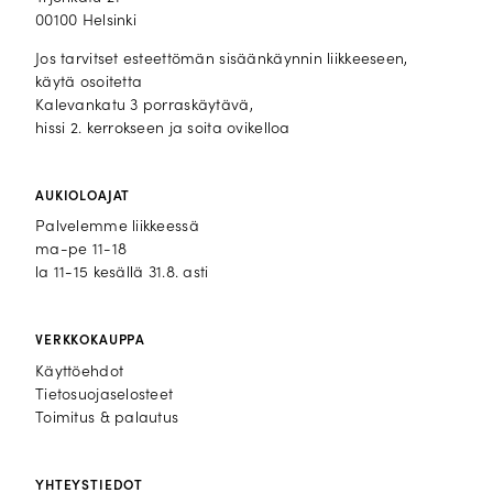
00100 Helsinki
Jos tarvitset esteettömän sisäänkäynnin liikkeeseen,
käytä osoitetta
Kalevankatu 3 porraskäytävä,
hissi 2. kerrokseen ja soita ovikelloa
AUKIOLOAJAT
Palvelemme liikkeessä
ma-pe 11-18
la 11-15 kesällä 31.8. asti
VERKKOKAUPPA
Käyttöehdot
Tietosuojaselosteet
Toimitus & palautus
YHTEYSTIEDOT