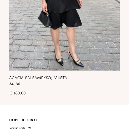
ACACIA SALSAMEKKO; MUSTA
34, 36
€
180,00
DOPP HELSINKI
Yrjönkatu 21