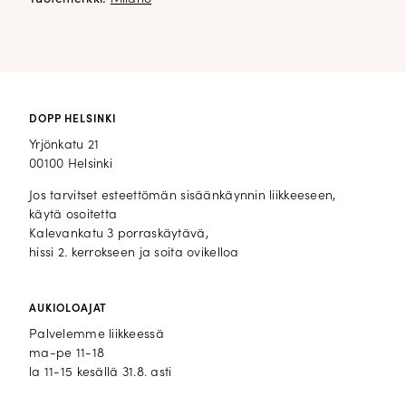
DOPP HELSINKI
Yrjönkatu 21
00100 Helsinki
Jos tarvitset esteettömän sisäänkäynnin liikkeeseen,
käytä osoitetta
Kalevankatu 3 porraskäytävä,
hissi 2. kerrokseen ja soita ovikelloa
AUKIOLOAJAT
Palvelemme liikkeessä
ma-pe 11-18
la 11-15 kesällä 31.8. asti