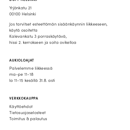
Yrjönkatu 21
00100 Helsinki
Jos tarvitset esteettömän sisäänkäynnin liikkeeseen,
käytä osoitetta
Kalevankatu 3 porraskäytävä,
hissi 2. kerrokseen ja soita ovikelloa
AUKIOLOAJAT
Palvelemme liikkeessä
ma-pe 11-18
la 11-15 kesällä 31.8. asti
VERKKOKAUPPA
Käyttöehdot
Tietosuojaselosteet
Toimitus & palautus