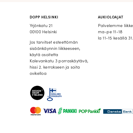
DOPP HELSINKI
AUKIOLOAJAT
Yrjönkatu 21
Palvelemme liikk
00100 Helsinki
ma-pe 11-18
la 11-15 kesällä 31.
Jos tarvitset esteettömän
sisäänkäynnin liikkeeseen,
käytä osoitetta
Kalevankatu 3 porraskäytävä,
hissi 2. kerrokseen ja soita
ovikelloa