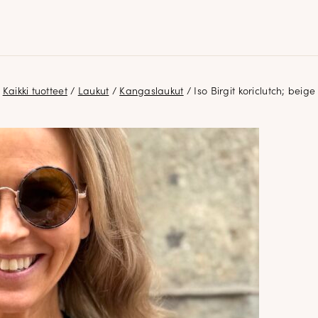
Kaikki tuotteet
/
Laukut
/
Kangaslaukut
/ Iso Birgit koriclutch; beige