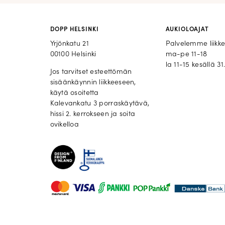
DOPP HELSINKI
AUKIOLOAJAT
Yrjönkatu 21
Palvelemme liikk
00100 Helsinki
ma-pe 11-18
la 11-15 kesällä 31.
Jos tarvitset esteettömän
sisäänkäynnin liikkeeseen,
käytä osoitetta
Kalevankatu 3 porraskäytävä,
hissi 2. kerrokseen ja soita
ovikelloa