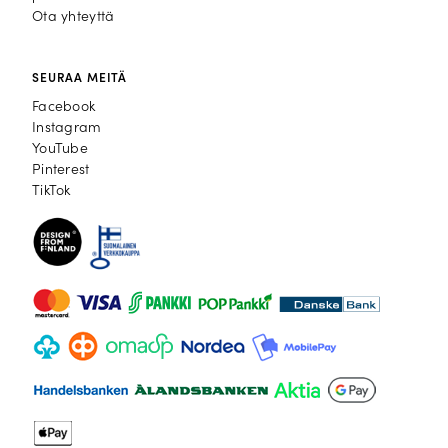
Ota yhteyttä
SEURAA MEITÄ
Facebook
Facebook
Instagram
Instagram
YouTube
YouTube
Pinterest
Pinterest
TikTok
TikTok