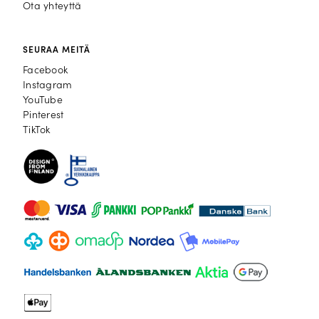
Ota yhteyttä
SEURAA MEITÄ
Facebook
Facebook
Instagram
Instagram
YouTube
YouTube
Pinterest
Pinterest
TikTok
TikTok