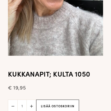
KUKKANAPIT; KULTA 1050
€
19,95
Kukkanapit;
LISÄÄ OSTOSKORIIN
kulta