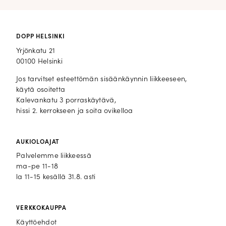
DOPP HELSINKI
Yrjönkatu 21
00100 Helsinki
Jos tarvitset esteettömän sisäänkäynnin liikkeeseen,
käytä osoitetta
Kalevankatu 3 porraskäytävä,
hissi 2. kerrokseen ja soita ovikelloa
AUKIOLOAJAT
Palvelemme liikkeessä
ma-pe 11-18
la 11-15 kesällä 31.8. asti
VERKKOKAUPPA
Käyttöehdot