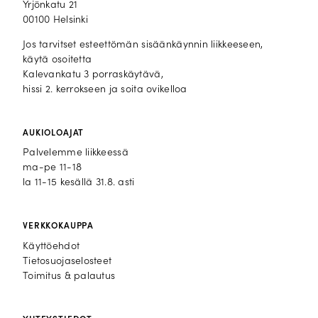
Yrjönkatu 21
00100 Helsinki
Jos tarvitset esteettömän sisäänkäynnin liikkeeseen,
käytä osoitetta
Kalevankatu 3 porraskäytävä,
hissi 2. kerrokseen ja soita ovikelloa
AUKIOLOAJAT
Palvelemme liikkeessä
ma-pe 11-18
la 11-15 kesällä 31.8. asti
VERKKOKAUPPA
Käyttöehdot
Tietosuojaselosteet
Toimitus & palautus