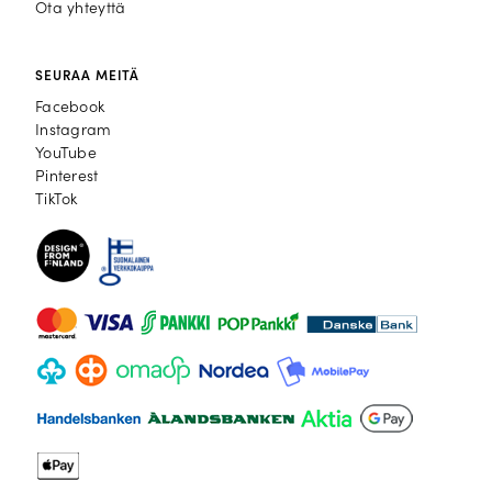
Ota yhteyttä
SEURAA MEITÄ
Facebook
Facebook
Instagram
Instagram
YouTube
YouTube
Pinterest
Pinterest
TikTok
TikTok