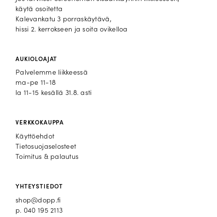
käytä osoitetta
Kalevankatu 3 porraskäytävä,
hissi 2. kerrokseen ja soita ovikelloa
AUKIOLOAJAT
Palvelemme liikkeessä
ma-pe 11-18
la 11-15 kesällä 31.8. asti
VERKKOKAUPPA
Käyttöehdot
Tietosuojaselosteet
Toimitus & palautus
YHTEYSTIEDOT
shop@dopp.fi
p.
040 195 2113