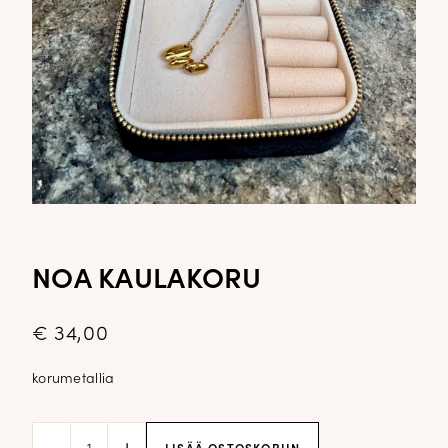
NOA KAULAKORU
€
34,00
korumetallia
Noa