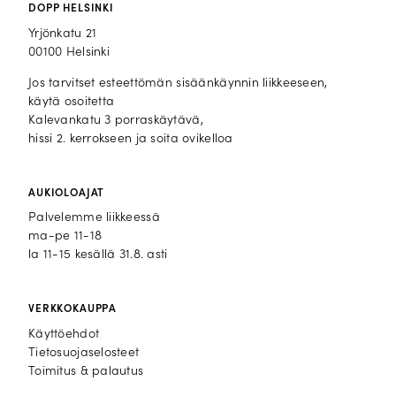
DOPP HELSINKI
Yrjönkatu 21
00100 Helsinki
Jos tarvitset esteettömän sisäänkäynnin liikkeeseen,
käytä osoitetta
Kalevankatu 3 porraskäytävä,
hissi 2. kerrokseen ja soita ovikelloa
AUKIOLOAJAT
Palvelemme liikkeessä
ma-pe 11-18
la 11-15 kesällä 31.8. asti
VERKKOKAUPPA
Käyttöehdot
Tietosuojaselosteet
Toimitus & palautus