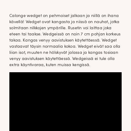
Calonge wedget on pehmoiset jalkaan ja niillä on ihana
kävellä! Wedget ovat kangasta ja niissä on nauhat, jotka
solmitaan nilkkojen ympärille. Rusetin voi laittaa joka
eteen tai taakse. Wedgeissä on noin 7 cm pohjan korkeus
takaa. Kangas venyy aavistuksen käytettäessä. Wedget
vastaavat täysin normaalia kokoa. Wedget eivät saa olla
liian isot, muuten ne hölskyvät jalassa ja kangas tosiaan
venyy aavistuksen käytettäessä. Wedgeissä ei tule olla
extra käyntivaraa, kuten muissa kengissä.