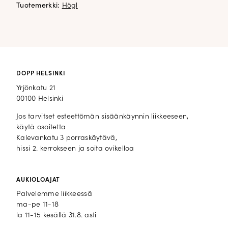
Tuotemerkki:
Högl
DOPP HELSINKI
Yrjönkatu 21
00100 Helsinki
Jos tarvitset esteettömän sisäänkäynnin liikkeeseen,
käytä osoitetta
Kalevankatu 3 porraskäytävä,
hissi 2. kerrokseen ja soita ovikelloa
AUKIOLOAJAT
Palvelemme liikkeessä
ma-pe 11-18
la 11-15 kesällä 31.8. asti