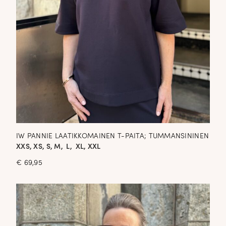
IW PANNIE LAATIKKOMAINEN T-PAITA; TUMMANSININEN
XXS, XS, S, M, L, XL, XXL
€
69,95