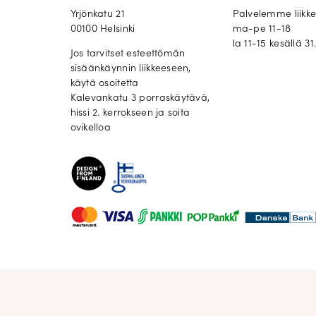
Yrjönkatu 21
Palvelemme liikk
00100 Helsinki
ma-pe 11-18
la 11-15 kesällä 31.
Jos tarvitset esteettömän
sisäänkäynnin liikkeeseen,
käytä osoitetta
Kalevankatu 3 porraskäytävä,
hissi 2. kerrokseen ja soita
ovikelloa