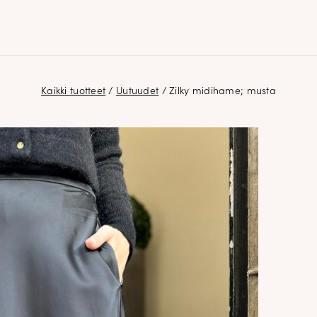
Kaikki tuotteet
/
Uutuudet
/ Zilky midihame; musta