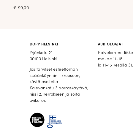
€
99,00
DOPP HELSINKI
AUKIOLOAJAT
Yrjönkatu 21
Palvelemme liikk
00100 Helsinki
ma-pe 11-18
la 11-15 kesällä 31.
Jos tarvitset esteettömän
sisäänkäynnin liikkeeseen,
käytä osoitetta
Kalevankatu 3 porraskäytävä,
hissi 2. kerrokseen ja soita
ovikelloa