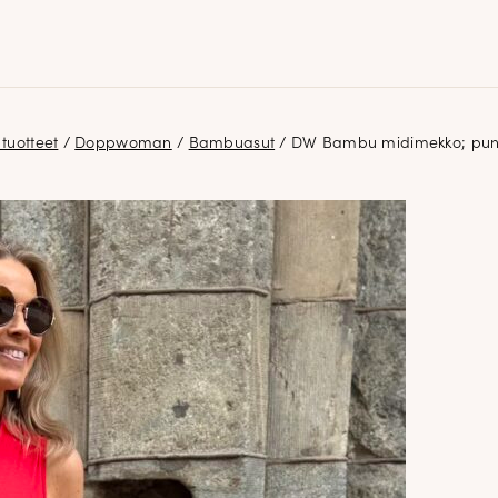
 tuotteet
/
Doppwoman
/
Bambuasut
/ DW Bambu midimekko; pun