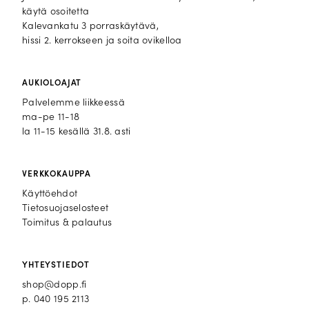
käytä osoitetta
Kalevankatu 3 porraskäytävä,
hissi 2. kerrokseen ja soita ovikelloa
AUKIOLOAJAT
Palvelemme liikkeessä
ma-pe 11-18
la 11-15 kesällä 31.8. asti
VERKKOKAUPPA
Käyttöehdot
Tietosuojaselosteet
Toimitus & palautus
YHTEYSTIEDOT
shop@dopp.fi
p.
040 195 2113