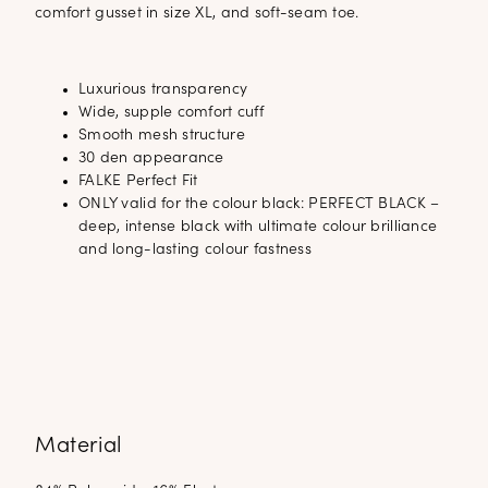
comfort gusset in size XL, and soft-seam toe.
Luxurious transparency
Wide, supple comfort cuff
Smooth mesh structure
30 den appearance
FALKE Perfect Fit
ONLY valid for the colour black: PERFECT BLACK –
deep, intense black with ultimate colour brilliance
and long-lasting colour fastness
Material