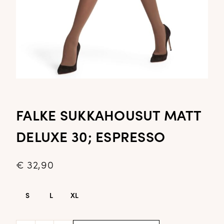
FALKE SUKKAHOUSUT MATT
DELUXE 30; ESPRESSO
€
32,90
S
L
XL