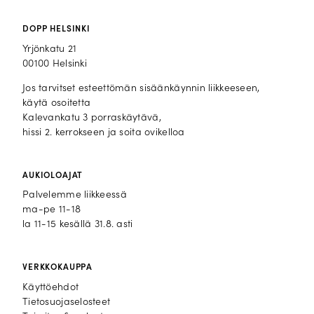
DOPP HELSINKI
Yrjönkatu 21
00100 Helsinki
Jos tarvitset esteettömän sisäänkäynnin liikkeeseen,
käytä osoitetta
Kalevankatu 3 porraskäytävä,
hissi 2. kerrokseen ja soita ovikelloa
AUKIOLOAJAT
Palvelemme liikkeessä
ma-pe 11-18
la 11-15 kesällä 31.8. asti
VERKKOKAUPPA
Käyttöehdot
Tietosuojaselosteet