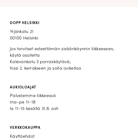
DOPP HELSINKI
Yrjönkatu 21
00100 Helsinki
Jos tarvitset esteettömän sisäänkäynnin liikkeeseen,
käytä osoitetta
Kalevankatu 3 porraskäytävä,
hissi 2. kerrokseen ja soita ovikelloa
AUKIOLOAJAT
Palvelemme liikkeessä
ma-pe 11-18
la 11-15 kesällä 31.8. asti
VERKKOKAUPPA
Käyttöehdot